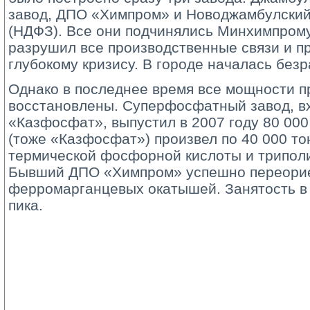
завод, ДПО «Химпром» и Новоджамбулски
(НДФЗ). Все они подчинялись Минхимпром
разрушил все производственные связи и пр
глубокому кризису. В городе началась безр
Однако в последнее время все мощности п
восстановлены. Суперфосфатный завод, в
«Казфосфат», выпустил в 2007 году 80 00
(тоже «Казфосфат») произвел по 40 000 т
термической фосфорной кислоты и трипол
Бывший ДПО «Химпром» успешно переорие
ферромарганцевых окатышей. Занятость в 
пика.