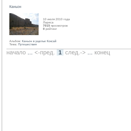
Каньон
10 июля 2010 года
Лариса 
7015
просмотров
0
рейтинг 
Альбом:
Каньон в ущелье Коксай
Тема:
Путешествия
начало
... 
<-пред.
1
след.->
... 
конец