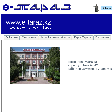
О Тара
О Таразе
Статистика
Фото Тараза и области
Карта Тараза
Гостиницы
Гостиница "Жамбыл"
адрес: ул. Толе би 42.
сайт: 
http://www.hotel-zhambyl.