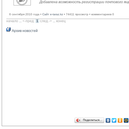
Добавлена возможность регистрации почтового ящ
6 сентября 2010 года •
Сайт e-taraz.kz
• 74411 просмотр • комментариев 0
начало
... 
<-пред.
1
след.->
... 
конец
Архив новостей
Поделиться…