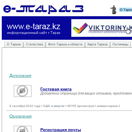
О Тара
О Таразе
Статистика
Фото Тараза и области
Карта Тараза
Гостиницы
Дополнения
Гостевая книга
Добавлена страница для ващих отзывов, предложен
9 сентября 2010 года •
Сайт e-taraz.kz
• 85705 просмотров • комментариев 1
Обновления
Регистрация почты